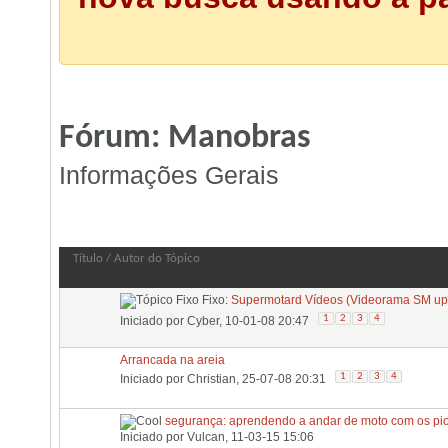
Fórum:
Manobras
Informações Gerais
Fórum:
Manobras
Título
/
Autor do Tópico
Fixo:
Supermotard Vídeos (Videorama SM up.
1
2
3
4
Iniciado por
Cyber
, 10-01-08 20:47
Arrancada na areia
1
2
3
4
Iniciado por
Christian
, 25-07-08 20:31
segurança: aprendendo a andar de moto com os pio
Iniciado por
Vulcan
, 11-03-15 15:06