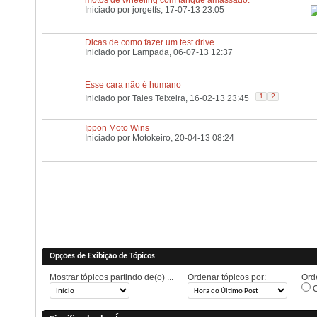
Iniciado por
jorgetfs
, 17-07-13 23:05
Dicas de como fazer um test drive.
Iniciado por
Lampada
, 06-07-13 12:37
Esse cara não é humano
1
2
Iniciado por
Tales Teixeira
, 16-02-13 23:45
Ippon Moto Wins
Iniciado por
Motokeiro
, 20-04-13 08:24
Opções de Exibição de Tópicos
Mostrar tópicos partindo de(o) ...
Ordenar tópicos por:
Orde
O