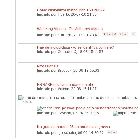
Como customizar minha titan 150 2007?
Iniciado por
Incerto
, 26-07-16 21:38
Wheeling Videos - Os Melhores Videos.
...
1
2
3
4
5
9
Iniciado por
Yuri_RN
, 21-09-11 23:41
Rap de motociclista - vc se identifica com ele?
Iniciado por
Corredor X
, 18-08-15 11:57
Profissionais
Iniciado por
Bradock
, 25-06-13 05:03
ERHABE resolveu andar de moto...
Iniciado por
Vulcan
, 22-06-15 11:37
Esse pessoal podia pelo menos trocar a marcha na
Iniciado por
125ecia
, 07-04-15 20:05
No grau de hornet. 26 da norte mato grosso
1
2
Iniciado por
igorschafer
, 06-02-14 20:27