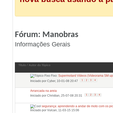
Fórum:
Manobras
Informações Gerais
Fórum:
Manobras
Título
/
Autor do Tópico
Fixo:
Supermotard Vídeos (Videorama SM up.
1
2
3
4
Iniciado por
Cyber
, 10-01-08 20:47
Arrancada na areia
1
2
3
4
Iniciado por
Christian
, 25-07-08 20:31
segurança: aprendendo a andar de moto com os pio
Iniciado por
Vulcan
, 11-03-15 15:06