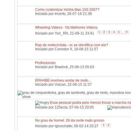
Como customizar minha titan 150 2007?
Iniciado por
Incerto
, 26-07-16 21:38
Wheeling Videos - Os Melhores Videos.
...
1
2
3
4
5
9
Iniciado por
Yuri_RN
, 21-09-11 23:41
Rap de motociclista - vc se identifica com ele?
Iniciado por
Corredor X
, 18-08-15 11:57
Profissionais
Iniciado por
Bradock
, 25-06-13 05:03
ERHABE resolveu andar de moto...
Iniciado por
Vulcan
, 22-06-15 11:37
Esse pessoal podia pelo menos trocar a marcha na
Iniciado por
125ecia
, 07-04-15 20:05
No grau de hornet. 26 da norte mato grosso
1
2
Iniciado por
igorschafer
, 06-02-14 20:27