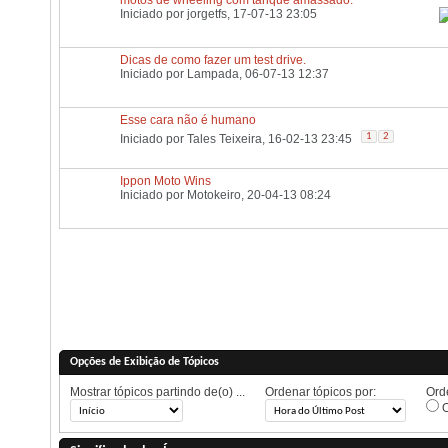
Iniciado por
jorgetfs
, 17-07-13 23:05
Dicas de como fazer um test drive.
Iniciado por
Lampada
, 06-07-13 12:37
Esse cara não é humano
1
2
Iniciado por
Tales Teixeira
, 16-02-13 23:45
Ippon Moto Wins
Iniciado por
Motokeiro
, 20-04-13 08:24
Opções de Exibição de Tópicos
Mostrar tópicos partindo de(o) ...
Ordenar tópicos por:
Orde
O