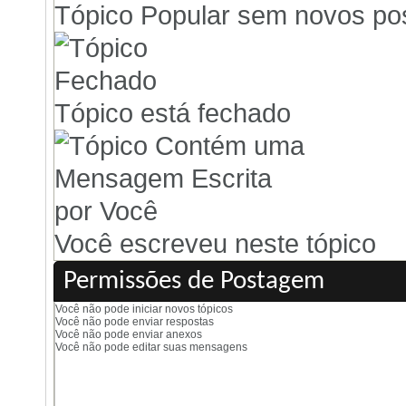
Tópico Popular sem novos po
Tópico está fechado
Você escreveu neste tópico
Permissões de Postagem
Você
não pode
iniciar novos tópicos
Você
não pode
enviar respostas
Você
não pode
enviar anexos
Você
não pode
editar suas mensagens