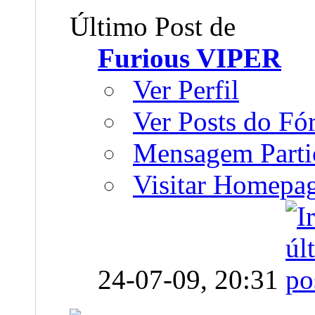
Último Post de
Furious VIPER
Ver Perfil
Ver Posts do F
Mensagem Parti
Visitar Homepa
24-07-09,
20:31