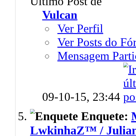
Último Post de
Vulcan
Ver Perfil
Ver Posts do F
Mensagem Parti
09-10-15,
23:44
Enquete:
LwkinhaZ™ / Julian