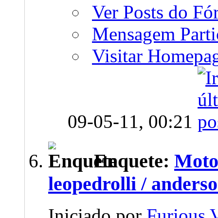
Ver Posts do F
Mensagem Parti
Visitar Homepa
09-05-11,
00:21
Enquete:
Moto 
leopedrolli / anderso
Iniciado por
Furious