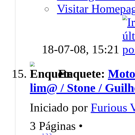
Visitar Homepa
18-07-08,
15:21
Enquete:
Moto
lim@ / Stone / Guil
Iniciado por
Furious
3 Páginas
•