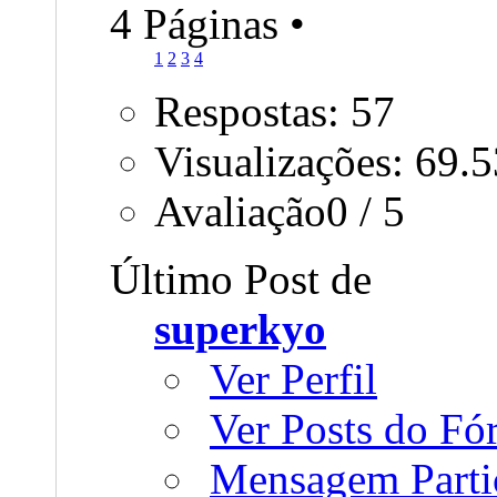
4 Páginas
•
1
2
3
4
Respostas: 57
Visualizações: 69.
Avaliação0 / 5
Último Post de
superkyo
Ver Perfil
Ver Posts do F
Mensagem Parti