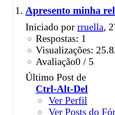
Apresento minha rel
Iniciado por
rruella
, 
Respostas: 1
Visualizações: 25.
Avaliação0 / 5
Último Post de
Ctrl-Alt-Del
Ver Perfil
Ver Posts do F