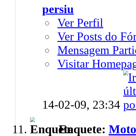
persiu
Ver Perfil
Ver Posts do F
Mensagem Parti
Visitar Homepa
14-02-09,
23:34
Enquete:
Moto 