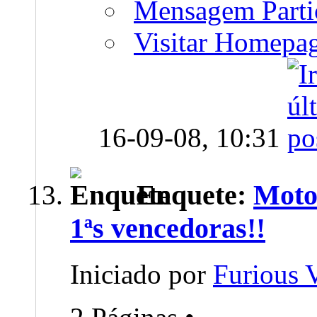
Mensagem Parti
Visitar Homepa
16-09-08,
10:31
Enquete:
Moto 
1ªs vencedoras!!
Iniciado por
Furious