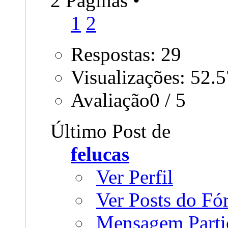
2 Páginas
•
1
2
Respostas: 29
Visualizações: 52.
Avaliação0 / 5
Último Post de
felucas
Ver Perfil
Ver Posts do F
Mensagem Parti