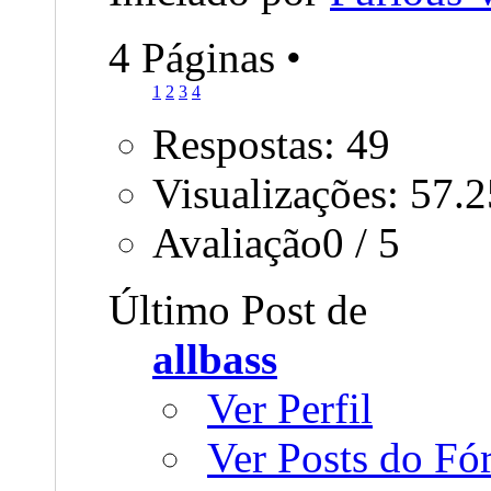
4 Páginas
•
1
2
3
4
Respostas: 49
Visualizações: 57.
Avaliação0 / 5
Último Post de
allbass
Ver Perfil
Ver Posts do F