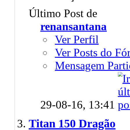
Último Post de
renansantana
Ver Perfil
Ver Posts do F
Mensagem Parti
29-08-16,
13:41
Titan 150 Dragão