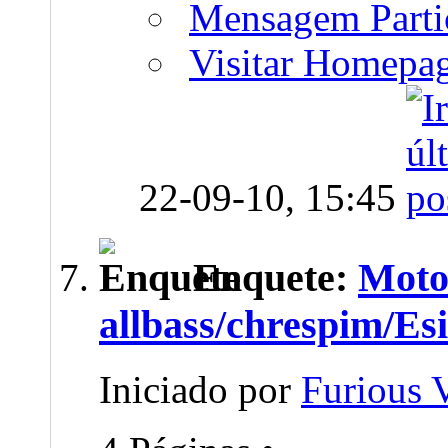
Mensagem Parti
Visitar Homepa
22-09-10,
15:45
Enquete:
Moto
allbass/chrespim/Es
Iniciado por
Furious