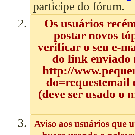
participe do fórum.
Os usuários recé
postar novos tó
verificar o seu e-m
do link enviado
http://www.pequen
do=requestemail 
(deve ser usado o 
Aviso aos usuários que u