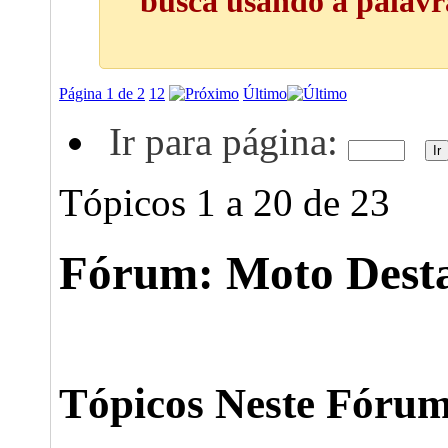
busca usando a palavra
Página 1 de 2
1
2
Último
Ir para página:
Tópicos 1 a 20 de 23
Fórum:
Moto Desta
Fórum:
Moto Destaque - Votação
Tópicos Neste Fóru