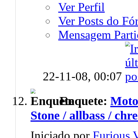
Ver Perfil
Ver Posts do F
Mensagem Parti
22-11-08,
00:07
Enquete:
Moto 
Stone / allbass / chr
Iniciado por
Furious