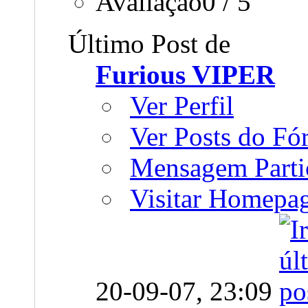
Avaliação0 / 5
Último Post de
Furious VIPER
Ver Perfil
Ver Posts do F
Mensagem Parti
Visitar Homepa
20-09-07,
23:09