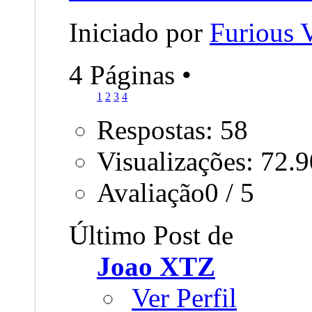
Iniciado por
Furious
4 Páginas
•
1
2
3
4
Respostas: 58
Visualizações: 72.
Avaliação0 / 5
Último Post de
Joao XTZ
Ver Perfil