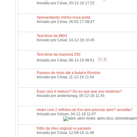
Iniciado por
César
, 20-12-16 17:22
Apresentando minha nova preta.
Iniciado por
César
, 26-02-17 08:47
Test drive da Mt03
Iniciado por
César
, 14-12-16 10:45
Test drive da inazuma 250
1
2
Iniciado por
César
, 08-12-16 08:51
Passeio de moto até a frutaria Rondon
Iniciado por
César
, 11-12-16 21:04
Esse cara é maluco? Ou eu que que sou medroso?
Iniciado por
andersonpg
, 05-12-16 11:45
motor com 2 milhões de Km sem precisar abrir? acredita?
Iniciado por
Vulcan
, 04-12-16 11:07
Filtro de óleo original vs paralelo
Iniciado por
César
, 12-09-16 11:48