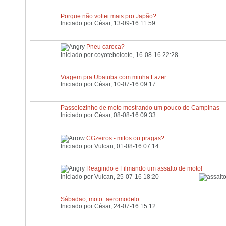
Porque não voltei mais pro Japão?
Iniciado por
César
, 13-09-16 11:59
Pneu careca?
Iniciado por
coyoteboicote
, 16-08-16 22:28
Viagem pra Ubatuba com minha Fazer
Iniciado por
César
, 10-07-16 09:17
Passeiozinho de moto mostrando um pouco de Campinas
Iniciado por
César
, 08-08-16 09:33
CGzeiros - mitos ou pragas?
Iniciado por
Vulcan
, 01-08-16 07:14
Reagindo e Filmando um assalto de moto!
Iniciado por
Vulcan
, 25-07-16 18:20
Sábadao, moto+aeromodelo
Iniciado por
César
, 24-07-16 15:12