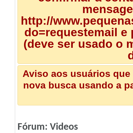
mensagem
http://www.pequena
do=requestemail e 
(deve ser usado o m
d
Aviso aos usuários que 
nova busca usando a pal
Fórum:
Videos