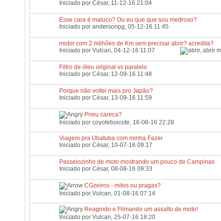
Iniciado por
César
, 11-12-16 21:04
Esse cara é maluco? Ou eu que que sou medroso?
Iniciado por
andersonpg
, 05-12-16 11:45
motor com 2 milhões de Km sem precisar abrir? acredita?
Iniciado por
Vulcan
, 04-12-16 11:07
Filtro de óleo original vs paralelo
Iniciado por
César
, 12-09-16 11:48
Porque não voltei mais pro Japão?
Iniciado por
César
, 13-09-16 11:59
Pneu careca?
Iniciado por
coyoteboicote
, 16-08-16 22:28
Viagem pra Ubatuba com minha Fazer
Iniciado por
César
, 10-07-16 09:17
Passeiozinho de moto mostrando um pouco de Campinas
Iniciado por
César
, 08-08-16 09:33
CGzeiros - mitos ou pragas?
Iniciado por
Vulcan
, 01-08-16 07:14
Reagindo e Filmando um assalto de moto!
Iniciado por
Vulcan
, 25-07-16 18:20