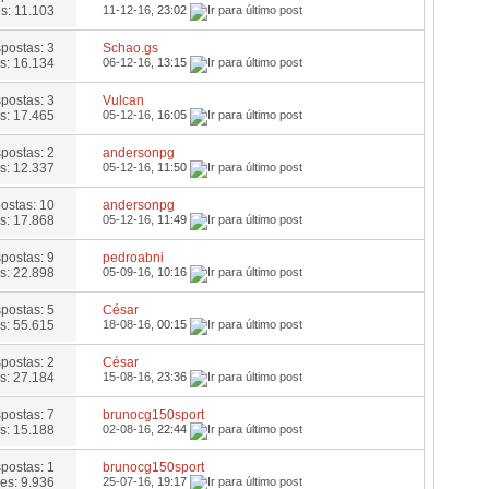
s: 11.103
11-12-16,
23:02
postas: 3
Schao.gs
s: 16.134
06-12-16,
13:15
postas: 3
Vulcan
s: 17.465
05-12-16,
16:05
postas: 2
andersonpg
s: 12.337
05-12-16,
11:50
ostas: 10
andersonpg
s: 17.868
05-12-16,
11:49
postas: 9
pedroabni
s: 22.898
05-09-16,
10:16
postas: 5
César
s: 55.615
18-08-16,
00:15
postas: 2
César
s: 27.184
15-08-16,
23:36
postas: 7
brunocg150sport
s: 15.188
02-08-16,
22:44
postas: 1
brunocg150sport
es: 9.936
25-07-16,
19:17