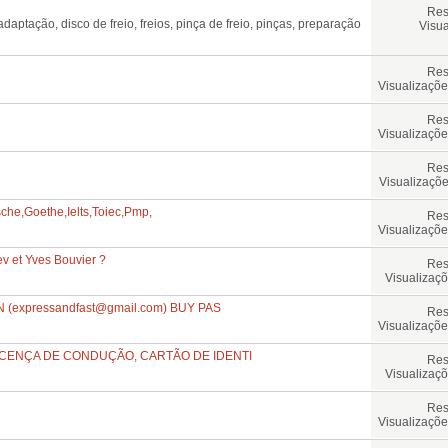
Res
Visua
Res
Visualizaçõe
Res
Visualizaçõe
Res
Visualizaçõe
che,Goethe,Ielts,Toiec,Pmp,
Res
Visualizaçõe
ev et Yves Bouvier ?
Res
Visualizaçõ
 (
expressandfast@gmail.com
) BUY PAS
Res
Visualizaçõe
LICENÇA DE CONDUÇÃO, CARTÃO DE IDENTI
Res
Visualizaçõ
Res
Visualizaçõe