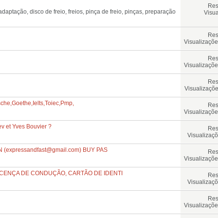
Res
Visua
Res
Visualizaçõe
Res
Visualizaçõe
Res
Visualizaçõe
che,Goethe,Ielts,Toiec,Pmp,
Res
Visualizaçõe
ev et Yves Bouvier ?
Res
Visualizaçõ
 (
expressandfast@gmail.com
) BUY PAS
Res
Visualizaçõe
LICENÇA DE CONDUÇÃO, CARTÃO DE IDENTI
Res
Visualizaçõ
Res
Visualizaçõe