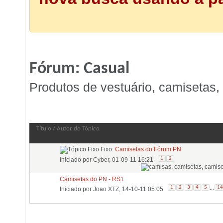
Fórum:
Casual
Produtos de vestuário, camisetas, 
Fórum:
Casual
Título
/
Autor do Tópico
Fixo:
Camisetas do Fórum PN
1
2
Iniciado por
Cyber
, 01-09-11 16:21
Camisetas do PN - RS1
...
1
2
3
4
5
14
Iniciado por
Joao XTZ
, 14-10-11 05:05