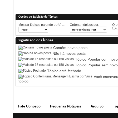
Opções de Exibição de Tópicos
Mostrar tópicos partindo de(o) ...
Ordenar tópicos por:
Orde
O
Significado dos Ícones
Contém novos posts
Não há novos posts
Tópico Popular com novo
Tópico Popular sem novo
Tópico está fechado
Você escreveu
tópico
Fale Conosco
Pequenas Notáveis
Arquivo
To