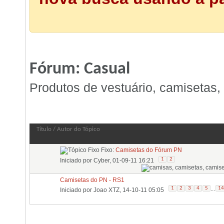
Fórum:
Casual
Produtos de vestuário, camisetas, 
Fórum:
Casual
Título
/
Autor do Tópico
Fixo:
Camisetas do Fórum PN
1
2
Iniciado por
Cyber
, 01-09-11 16:21
Camisetas do PN - RS1
...
1
2
3
4
5
14
Iniciado por
Joao XTZ
, 14-10-11 05:05