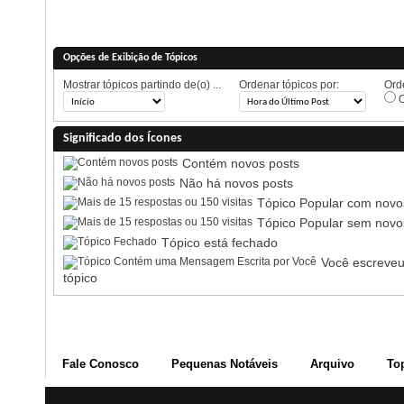
Opções de Exibição de Tópicos
Mostrar tópicos partindo de(o) ...
Ordenar tópicos por:
Orde
O
Significado dos Ícones
Contém novos posts
Não há novos posts
Tópico Popular com novo
Tópico Popular sem novo
Tópico está fechado
Você escreveu
tópico
Fale Conosco
Pequenas Notáveis
Arquivo
To