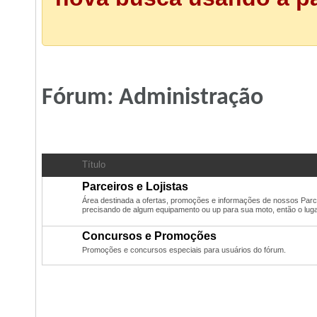
Fórum:
Administração
Subfóruns:
Administração
Título
Parceiros e Lojistas
Área destinada a ofertas, promoções e informações de nossos Parce
precisando de algum equipamento ou up para sua moto, então o luga
Concursos e Promoções
Promoções e concursos especiais para usuários do fórum.