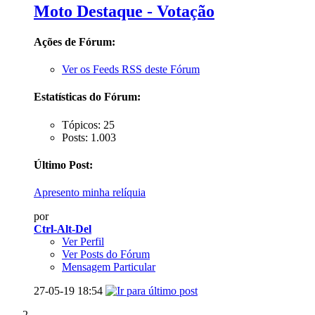
Moto Destaque - Votação
Ações de Fórum:
Ver os Feeds RSS deste Fórum
Estatísticas do Fórum:
Tópicos: 25
Posts: 1.003
Último Post:
Apresento minha relíquia
por
Ctrl-Alt-Del
Ver Perfil
Ver Posts do Fórum
Mensagem Particular
27-05-19
18:54