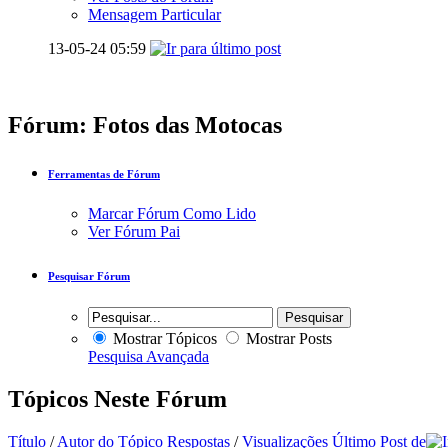
Mensagem Particular
13-05-24
05:59
Fórum:
Fotos das Motocas
Ferramentas de Fórum
Marcar Fórum Como Lido
Ver Fórum Pai
Pesquisar Fórum
Mostrar Tópicos
Mostrar Posts
Pesquisa Avançada
Tópicos Neste Fórum
Título
/
Autor do Tópico
Respostas
/
Visualizações
Último Post de