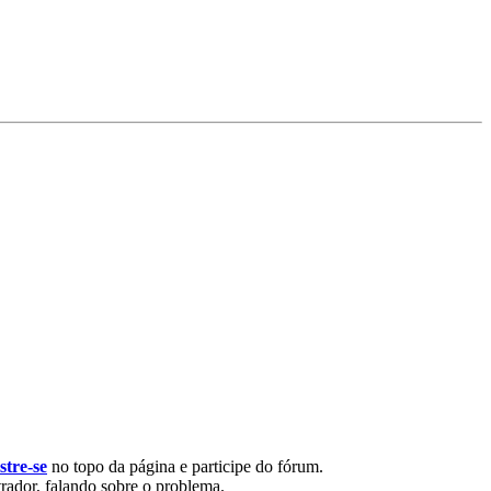
stre-se
no topo da página e participe do fórum.
rador, falando sobre o problema.