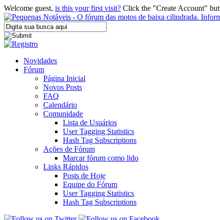
Welcome guest,
is this your first visit?
Click the "Create Account" but
Novidades
Fórum
Página Inicial
Novos Posts
FAQ
Calendário
Comunidade
Lista de Usuários
User Tagging Statistics
Hash Tag Subscriptions
Ações de Fórum
Marcar fórum como lido
Links Rápidos
Posts de Hoje
Equipe do Fórum
User Tagging Statistics
Hash Tag Subscriptions