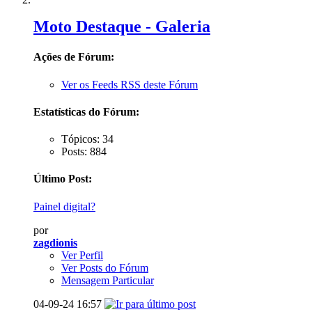
Moto Destaque - Galeria
Ações de Fórum:
Ver os Feeds RSS deste Fórum
Estatísticas do Fórum:
Tópicos: 34
Posts: 884
Último Post:
Painel digital?
por
zagdionis
Ver Perfil
Ver Posts do Fórum
Mensagem Particular
04-09-24
16:57