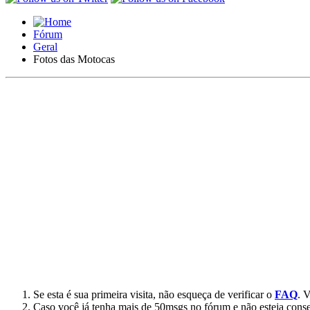
Fórum
Geral
Fotos das Motocas
Se esta é sua primeira visita, não esqueça de verificar o
FAQ
. 
Caso você já tenha mais de 50msgs no fórum e não esteja conse