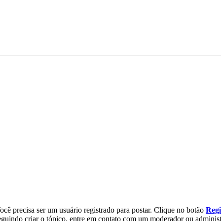
Você precisa ser um usuário registrado para postar. Clique no botão
Regi
guindo criar o tópico, entre em contato com um moderador ou administ