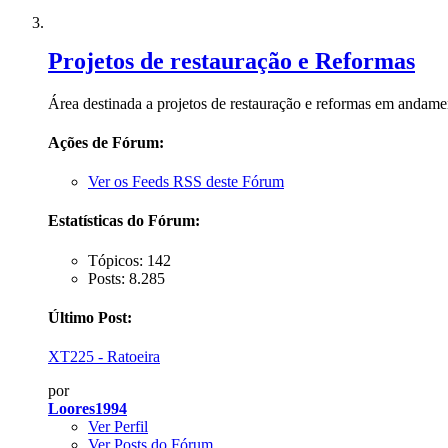
Projetos de restauração e Reformas
Área destinada a projetos de restauração e reformas em andame
Ações de Fórum:
Ver os Feeds RSS deste Fórum
Estatísticas do Fórum:
Tópicos: 142
Posts: 8.285
Último Post:
XT225 - Ratoeira
por
Loores1994
Ver Perfil
Ver Posts do Fórum