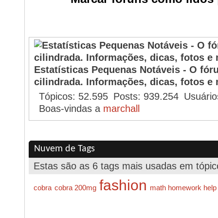
O Que está Acontecendo?
Estatísticas Pequenas Notáveis - O fó
cilindrada. Informações, dicas, fotos e 
Tópicos
52.595
Posts
939.254
Usuário
Boas-vindas a
marchall
Nuvem de Tags
Estas são as 6 tags mais usadas em tópic
fashion
cobra
cobra 200mg
math homework help