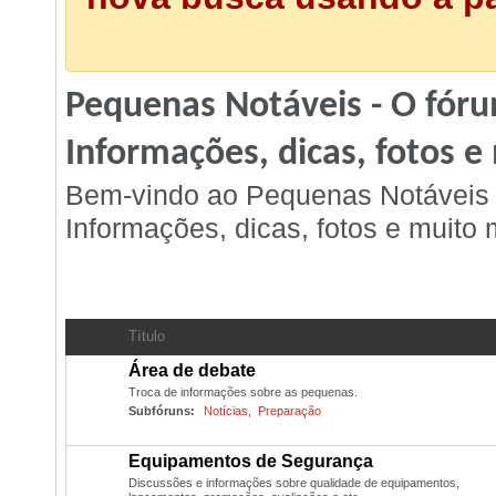
Pequenas Notáveis - O fóru
Informações, dicas, fotos e
Bem-vindo ao Pequenas Notáveis -
Informações, dicas, fotos e muito m
Geral
- Discussão Geral
Título
Área de debate
Troca de informações sobre as pequenas.
Subfóruns:
Notícias
,
Preparação
Equipamentos de Segurança
Discussões e informações sobre qualidade de equipamentos,