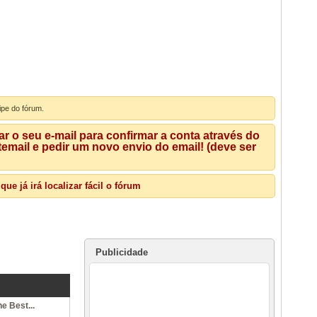
ipe do fórum.
 o seu e-mail para confirmar a conta através do
mail e pedir um novo envio do email! (deve ser
e já irá localizar fácil o fórum
Publicidade
e Best...