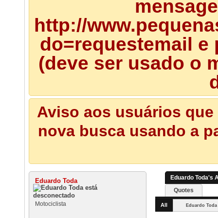
mensagem
http://www.pequena
do=requestemail e 
(deve ser usado o m
d
Aviso aos usuários que 
nova busca usando a pal
Eduardo Toda's A
Eduardo Toda
Quotes
Motociclista
All
Eduardo Toda