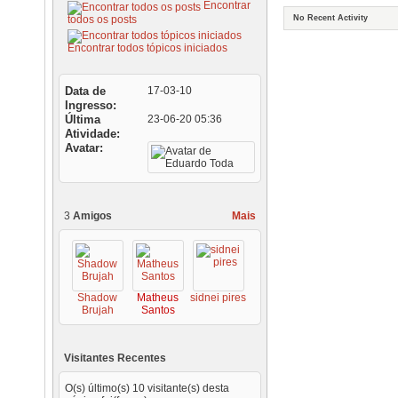
Encontrar
todos os posts
No Recent Activity
Encontrar todos tópicos iniciados
Data de
17-03-10
Ingresso
Última
23-06-20
05:36
Atividade
Avatar
3
Amigos
Mais
Shadow
Matheus
sidnei pires
Brujah
Santos
Visitantes Recentes
O(s) último(s) 10 visitante(s) desta