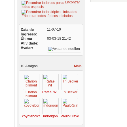
Encontrar
todos os posts
Encontrar todos tópicos iniciados
Data de
11-07-10
Ingresso
Última
03-03-18
21:42
Atividade
Avatar
10
Amigos
Mais
Clarion
Rafael WF
ThiBecker
bilmont
coyoteboicote
mdorigon
PauloGrave