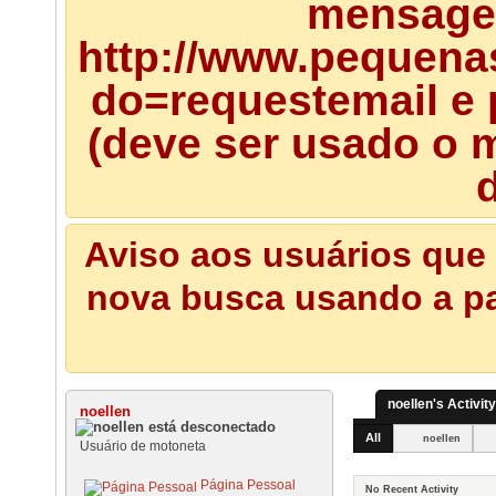
mensagem
http://www.pequena
do=requestemail e 
(deve ser usado o m
d
Aviso aos usuários que 
nova busca usando a pal
noellen's Activity
noellen
All
noellen
Usuário de motoneta
Página Pessoal
No Recent Activity