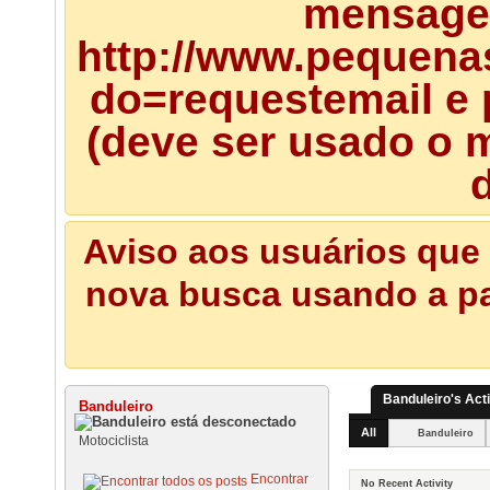
mensagem
http://www.pequena
do=requestemail e 
(deve ser usado o m
d
Aviso aos usuários que 
nova busca usando a pal
Banduleiro's Acti
Banduleiro
All
Banduleiro
Motociclista
Encontrar
No Recent Activity