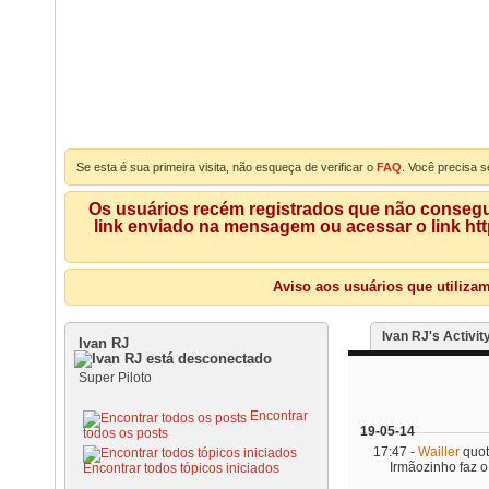
Se esta é sua primeira visita, não esqueça de verificar o
FAQ
. Você precisa s
Os usuários recém registrados que não consegue
link enviado na mensagem ou acessar o link ht
Aviso aos usuários que utiliza
Ivan RJ's Activit
Ivan RJ
Super Piloto
Encontrar
19-05-14
todos os posts
17:47 -
Wailler
quo
Irmãozinho faz o 
Encontrar todos tópicos iniciados