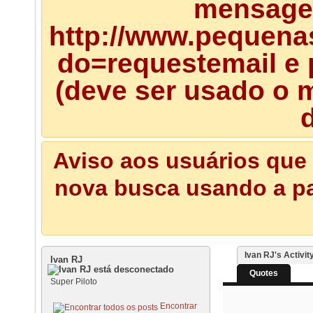
mensagem
http://www.pequena
do=requestemail e 
(deve ser usado o m
d
Aviso aos usuários que 
nova busca usando a pal
Ivan RJ's Activit
Ivan RJ
Quotes
Super Piloto
Encontrar