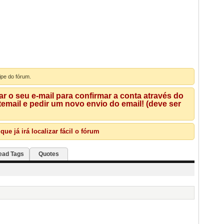
ipe do fórum.
 o seu e-mail para confirmar a conta através do
mail e pedir um novo envio do email! (deve ser
e já irá localizar fácil o fórum
ead Tags
Quotes