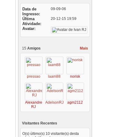
Data de
09-09-06
Ingresso
Última
20-12-15
19:59
Atividade
Avatar
15
Amigos
Mais
pressao
laam88
norisk
Alexandre
AdelsonRJ
agm2112
RJ
Visitantes Recentes
O(s) último(s) 10 visitante(s) desta