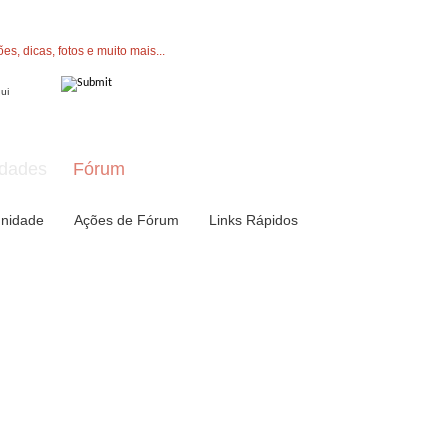
" button now to join.
dades
Fórum
nidade
Ações de Fórum
Links Rápidos