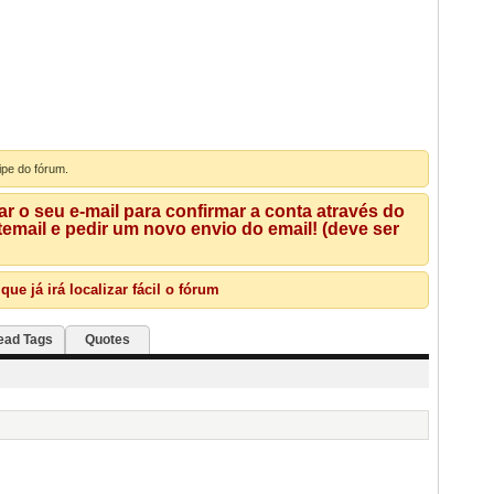
ipe do fórum.
 o seu e-mail para confirmar a conta através do
mail e pedir um novo envio do email! (deve ser
e já irá localizar fácil o fórum
ead Tags
Quotes