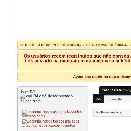
Se esta é sua primeira visita, não esqueça de verificar o
FAQ
. Você precisa s
Os usuários recém registrados que não consegue
link enviado na mensagem ou acessar o link ht
Aviso aos usuários que utiliza
Ivan RJ's Activit
Ivan RJ
All
Ivan RJ
Super Piloto
Encontrar
No Recent Activity
todos os posts
Encontrar todos tópicos iniciados