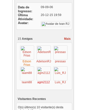
Data de
09-09-06
Ingresso
Última
20-12-15
19:59
Atividade
Avatar
15
Amigos
Mais
Edson
AdelsonRJ
pressao
Frias
laam88
agm2112
Luis_RJ
Visitantes Recentes
O(s) último(s) 10 visitante(s) desta