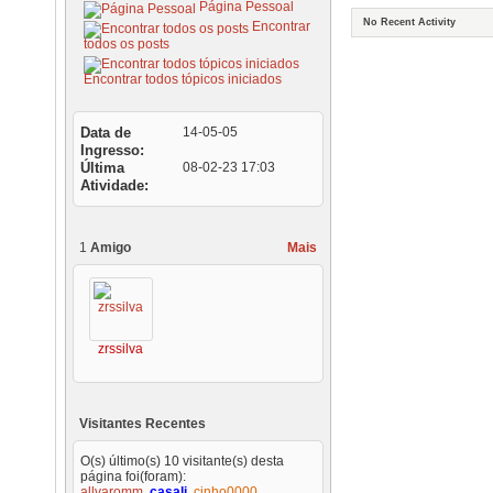
Página Pessoal
No Recent Activity
Encontrar
todos os posts
Encontrar todos tópicos iniciados
Data de
14-05-05
Ingresso
Última
08-02-23
17:03
Atividade
1
Amigo
Mais
zrssilva
Visitantes Recentes
O(s) último(s) 10 visitante(s) desta
página foi(foram):
allvaromm
,
casali
,
cinho0000
,