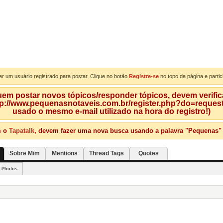
er um usuário registrado para postar. Clique no botão
Registre-se
no topo da página e partic
m postar novos tópicos/responder tópicos, devem verificar
tp://www.pequenasnotaveis.com.br/register.php?do=requeste
usado o mesmo e-mail utilizado na hora do registro!)
m o
Tapatalk
, devem fazer uma nova busca usando a palavra "Pequenas" qu
Sobre Mim
Mentions
Thread Tags
Quotes
Photos