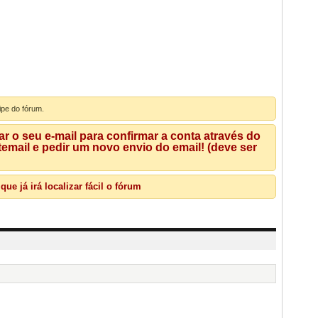
ipe do fórum.
 o seu e-mail para confirmar a conta através do
mail e pedir um novo envio do email! (deve ser
e já irá localizar fácil o fórum