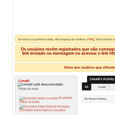
Se esta é sua primeira visita, não esqueça de verificar o
FAQ
. Você precisa s
Os usuários recém registrados que não consegue
link enviado na mensagem ou acessar o link ht
Aviso aos usuários que utiliza
Limabl's Activity
Limabl
All
Limabl
Piloto de moto
Encontrar
No Recent Activity
todos os posts
Encontrar todos tópicos iniciados