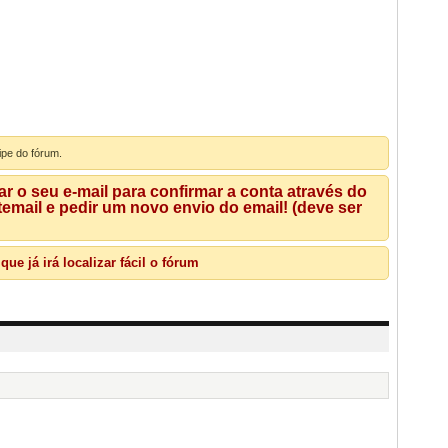
ipe do fórum.
 o seu e-mail para confirmar a conta através do
mail e pedir um novo envio do email! (deve ser
e já irá localizar fácil o fórum