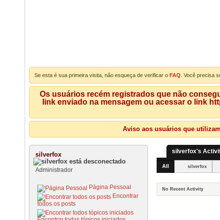
Se esta é sua primeira visita, não esqueça de verificar o
FAQ
. Você precisa s
Os usuários recém registrados que não consegue
link enviado na mensagem ou acessar o link ht
Aviso aos usuários que utiliza
silverfox's Activi
silverfox
All
silverfox
Administrador
Página Pessoal
No Recent Activity
Encontrar
todos os posts
Encontrar todos tópicos iniciados