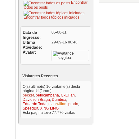
Encontrar
todos os posts
Encontrar todos tópicos iniciados
Data de
05-08-11
Ingresso
Última
29-09-16
00:48
Atividade
Avatar
Visitantes Recentes
O(s) último(s) 10 visitante(s) desta
página foi(foram):
becker
,
betocampana
,
CkOFan
,
Davidson Braga
,
Dumbex
,
Eduardo Toda
,
maikwilian
,
prado
,
SpeedBit
,
XING LING
Esta página teve
77.770
visitas