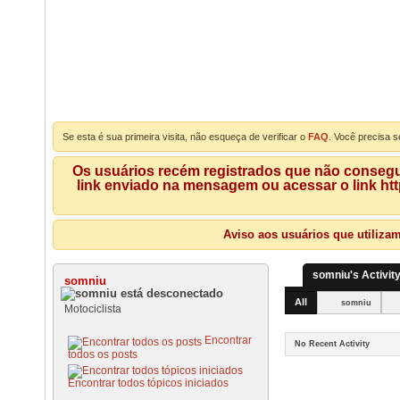
Se esta é sua primeira visita, não esqueça de verificar o
FAQ
. Você precisa s
Os usuários recém registrados que não consegue
link enviado na mensagem ou acessar o link ht
Aviso aos usuários que utiliza
somniu's Activit
somniu
All
somniu
Motociclista
Encontrar
No Recent Activity
todos os posts
Encontrar todos tópicos iniciados