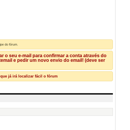
ipe do fórum.
 o seu e-mail para confirmar a conta através do
mail e pedir um novo envio do email! (deve ser
e já irá localizar fácil o fórum