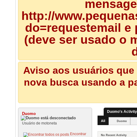
mensagem
http://www.pequena
do=requestemail e 
(deve ser usado o m
d
Aviso aos usuários que 
nova busca usando a pal
Duomo's Activity
Duomo
All
Duomo
Usuário de motoneta
Encontrar
No Recent Activity