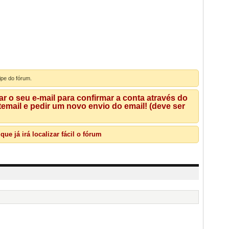
ipe do fórum.
 o seu e-mail para confirmar a conta através do
mail e pedir um novo envio do email! (deve ser
e já irá localizar fácil o fórum