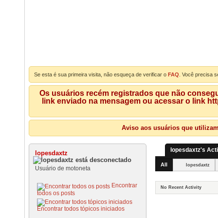
Se esta é sua primeira visita, não esqueça de verificar o
FAQ
. Você precisa s
Os usuários recém registrados que não consegue
link enviado na mensagem ou acessar o link ht
Aviso aos usuários que utiliza
lopesdaxtz's Acti
lopesdaxtz
All
lopesdaxtz
Usuário de motoneta
Encontrar
No Recent Activity
todos os posts
Encontrar todos tópicos iniciados