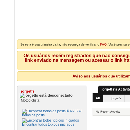
Se esta é sua primeira visita, não esqueça de verificar o
FAQ
. Você precisa s
Os usuários recém registrados que não consegue
link enviado na mensagem ou acessar o link ht
Aviso aos usuários que utiliza
jorgetfs's Activit
jorgetfs
All
jorgetfs
Motociclista
Encontrar
No Recent Activity
todos os posts
Encontrar todos tópicos iniciados