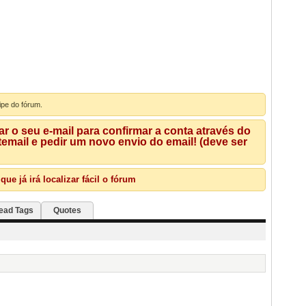
ipe do fórum.
 o seu e-mail para confirmar a conta através do
mail e pedir um novo envio do email! (deve ser
e já irá localizar fácil o fórum
ead Tags
Quotes