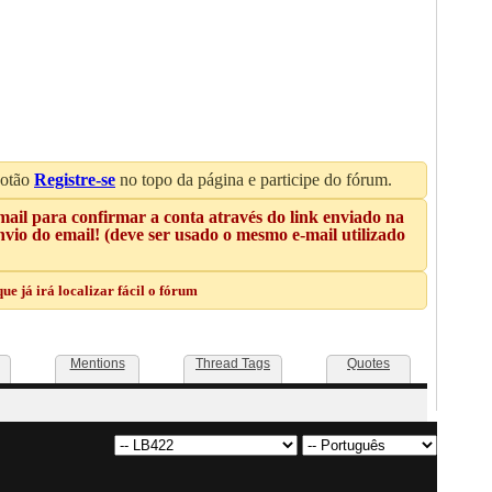
botão
Registre-se
no topo da página e participe do fórum.
mail para confirmar a conta através do link enviado na
io do email! (deve ser usado o mesmo e-mail utilizado
e já irá localizar fácil o fórum
Mentions
Thread Tags
Quotes