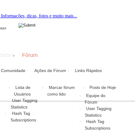
ton now to join.
dades
Fórum
Comunidade
Ações de Fórum
Links Rápidos
Lista de
Marcar fórum
Posts de Hoje
Usuários
como lido
Equipe do
User Tagging
Fórum
Statistics
User Tagging
Hash Tag
Statistics
Subscriptions
Hash Tag
Subscriptions