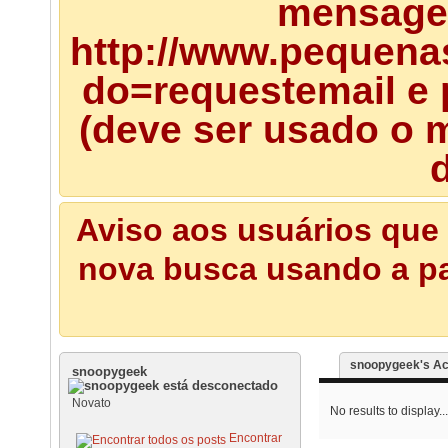
mensagem
http://www.pequena
do=requestemail e 
(deve ser usado o m
d
Aviso aos usuários que 
nova busca usando a pal
snoopygeek's Act
snoopygeek
Novato
No results to display...
Encontrar