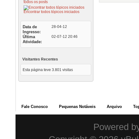
todos os posts
Encontrar todos tópicos iniciados
Data de
28-04-12
Ingresso
Última
02-07-12
20:46
Atividade
Visitantes Recentes
Esta página teve
3.801
visitas
Fale Conosco
Pequenas Notáveis
Arquivo
To
Powered b