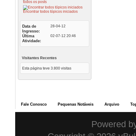
todos os posts
Encontrar todos tópicos iniciados
Data de
28-04-12
Ingresso
Última
02-07-12
20:46
Atividade
Visitantes Recentes
Esta página teve
3.800
visitas
Fale Conosco
Pequenas Notáveis
Arquivo
To
Powered b