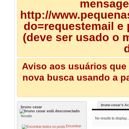
mensagem
http://www.pequena
do=requestemail e 
(deve ser usado o m
d
Aviso aos usuários que 
nova busca usando a pal
bruno cesar's Act
bruno cesar
Novato
No results to display...
Encontrar