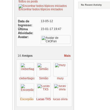
todos os posts
No Recent Activity
Encontrar todos tópicos iniciados
Data de
13-05-12
Ingresso
Última
15-01-17
19:47
Atividade
Avatar
16
Amigos
Mais
clebertiagoxo
Simião
mury
Escorpião
Lucas TXS
lucas olvra