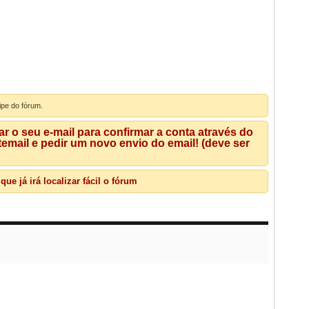
ipe do fórum.
 o seu e-mail para confirmar a conta através do
mail e pedir um novo envio do email! (deve ser
e já irá localizar fácil o fórum