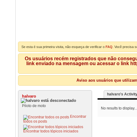
Se esta é sua primeira visita, não esqueça de verificar o
FAQ
. Você precisa s
Os usuários recém registrados que não consegue
link enviado na mensagem ou acessar o link ht
Aviso aos usuários que utiliza
halvaro's Activit
halvaro
Piloto de moto
No results to display...
Encontrar
todos os posts
Encontrar todos tópicos iniciados