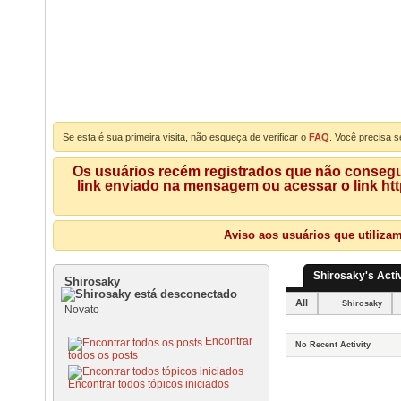
Se esta é sua primeira visita, não esqueça de verificar o
FAQ
. Você precisa s
Os usuários recém registrados que não consegue
link enviado na mensagem ou acessar o link ht
Aviso aos usuários que utiliza
Shirosaky's Activ
Shirosaky
All
Shirosaky
Novato
Encontrar
No Recent Activity
todos os posts
Encontrar todos tópicos iniciados