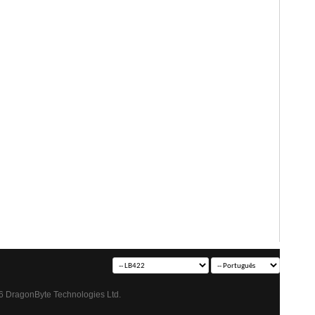
6 DragonByte Technologies Ltd.