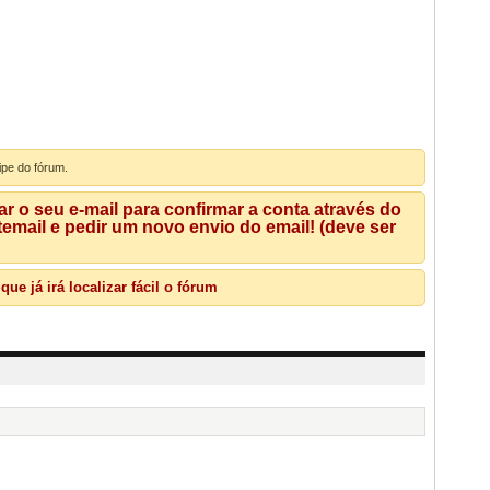
ipe do fórum.
 o seu e-mail para confirmar a conta através do
mail e pedir um novo envio do email! (deve ser
e já irá localizar fácil o fórum