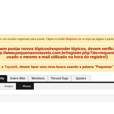
er um usuário registrado para postar. Clique no botão
Registre-se
no topo da página e partic
m postar novos tópicos/responder tópicos, devem verificar
tp://www.pequenasnotaveis.com.br/register.php?do=requeste
usado o mesmo e-mail utilizado na hora do registro!)
m o
Tapatalk
, devem fazer uma nova busca usando a palavra "Pequenas" qu
ity
Sobre Mim
Mentions
Thread Tags
Quotes
Amigos
Photos