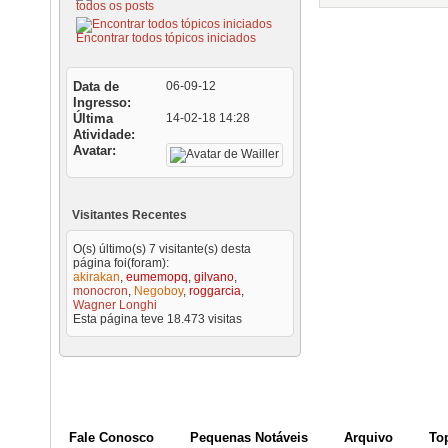
todos os posts
Encontrar todos tópicos iniciados
Data de
06-09-12
Ingresso
Última
14-02-18
14:28
Atividade
Avatar
Visitantes Recentes
O(s) último(s) 7 visitante(s) desta
página foi(foram):
akirakan
,
eumemopq
,
gilvano
,
monocron
,
Negoboy
,
roggarcia
,
Wagner Longhi
Esta página teve
18.473
visitas
Fale Conosco
Pequenas Notáveis
Arquivo
To