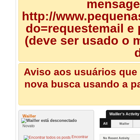
mensagem
http://www.pequena
do=requestemail e 
(deve ser usado o m
d
Aviso aos usuários que 
nova busca usando a pal
Wailler's Activity
Wailler
All
Wailler
Novato
Encontrar
No Recent Activity