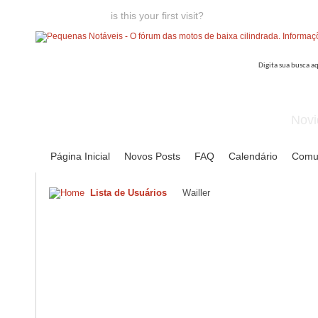
Welcome guest,
is this your first visit?
Click the "Create Account
Novi
Página Inicial
Novos Posts
FAQ
Calendário
Comu
Lista de Usuários
Wailler