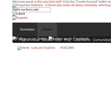
Welcome guest,
is this your first visit?
Click the "Create Account" button no
Novidades
Fórum
Página Inicial
Novos Posts
FAQ
Calendário
Comunidad
Lista de Usuários
ROD1985