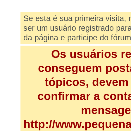
Se esta é sua primeira visita,
ser um usuário registrado par
da página e participe do fórum
Os usuários r
conseguem posta
tópicos, devem 
confirmar a cont
mensagem
http://www.pequena