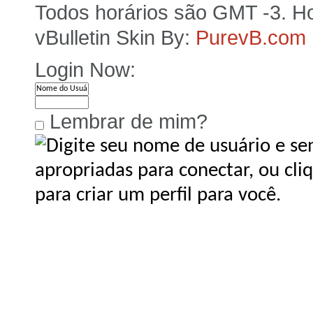
Todos horários são GMT -3. Ho
vBulletin Skin By:
PurevB.com
Login Now:
Lembrar de mim?