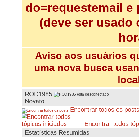
do=requestemail e 
(deve ser usado 
hor
Aviso aos usuários q
uma nova busca usand
loca
ROD1985
Novato
Encontrar todos os post
Encontrar todos tópi
Estatísticas Resumidas