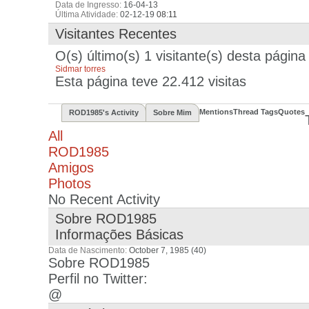
Data de Ingresso
16-04-13
Última Atividade
02-12-19
08:11
Visitantes Recentes
O(s) último(s) 1 visitante(s) desta página 
Sidmar torres
Esta página teve
22.412
visitas
Mentions
Thread Tags
Quotes
ROD1985's Activity
Sobre Mim
All
ROD1985
Amigos
Photos
No Recent Activity
Sobre ROD1985
Informações Básicas
Data de Nascimento
October 7, 1985 (40)
Sobre ROD1985
Perfil no Twitter:
@