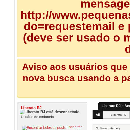
mensagem
http://www.pequena
do=requestemail e 
(deve ser usado o m
d
Aviso aos usuários que 
nova busca usando a pal
Liberato RJ's Act
Liberato RJ
All
Liberato RJ
Usuário de motoneta
Encontrar
No Recent Activity