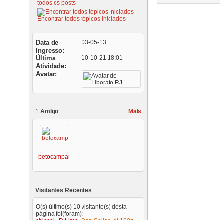
todos os posts
Encontrar todos tópicos iniciados
Data de
03-05-13
Ingresso
Última
10-10-21
18:01
Atividade
Avatar
1
Amigo
Mais
betocampana
Visitantes Recentes
O(s) último(s) 10 visitante(s) desta
página foi(foram):