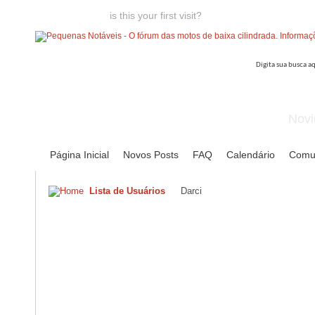
Welcome guest,
is this your first visit?
Click the "Create Account
Novi
Página Inicial
Novos Posts
FAQ
Calendário
Comu
Lista de Usuários
Darci