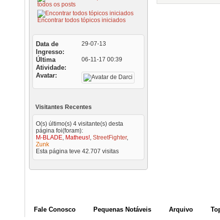
todos os posts
Encontrar todos tópicos iniciados
Data de
29-07-13
Ingresso
Última
06-11-17
00:39
Atividade
Avatar
Visitantes Recentes
O(s) último(s) 4 visitante(s) desta
página foi(foram):
M-BLADE
,
Matheus!
,
StreetFighter
,
Zunk
Esta página teve
42.707
visitas
Fale Conosco
Pequenas Notáveis
Arquivo
To