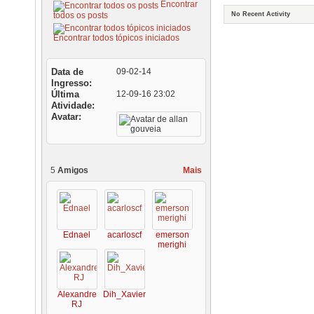
Encontrar
todos os posts
No Recent Activity
Encontrar todos tópicos iniciados
Data de
09-02-14
Ingresso
Última
12-09-16
23:02
Atividade
Avatar
5
Amigos
Mais
Ednael
acarloscf
emerson
merighi
Alexandre
Dih_Xavier
RJ