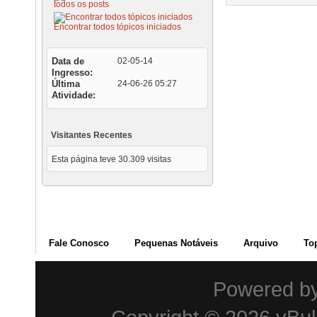
todos os posts
Encontrar todos tópicos iniciados
Data de
02-05-14
Ingresso
Última
24-06-26
05:27
Atividade
Visitantes Recentes
Esta página teve
30.309
visitas
Fale Conosco
Pequenas Notáveis
Arquivo
To
Powered b