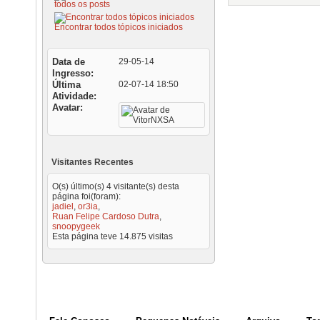
todos os posts
Encontrar todos tópicos iniciados
Data de
29-05-14
Ingresso
Última
02-07-14
18:50
Atividade
Avatar
Visitantes Recentes
O(s) último(s) 4 visitante(s) desta
página foi(foram):
jadiel
,
or3ia
,
Ruan Felipe Cardoso Dutra
,
snoopygeek
Esta página teve
14.875
visitas