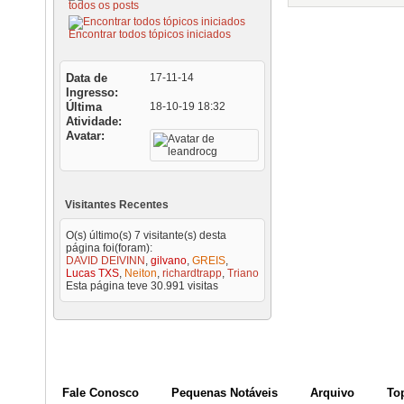
todos os posts
Encontrar todos tópicos iniciados
Data de
17-11-14
Ingresso
Última
18-10-19
18:32
Atividade
Avatar
Visitantes Recentes
O(s) último(s) 7 visitante(s) desta
página foi(foram):
DAVID DEIVINN
,
gilvano
,
GREIS
,
Lucas TXS
,
Neiton
,
richardtrapp
,
Triano
Esta página teve
30.991
visitas
Fale Conosco
Pequenas Notáveis
Arquivo
To