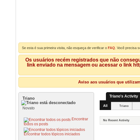
Se esta é sua primeira visita, não esqueça de verificar o
FAQ
. Você precisa s
Os usuários recém registrados que não consegue
link enviado na mensagem ou acessar o link ht
Aviso aos usuários que utiliza
Triano's Activity
Triano
All
Triano
Novato
Encontrar
No Recent Activity
todos os posts
Encontrar todos tópicos iniciados