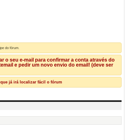
ipe do fórum.
 o seu e-mail para confirmar a conta através do
mail e pedir um novo envio do email! (deve ser
e já irá localizar fácil o fórum