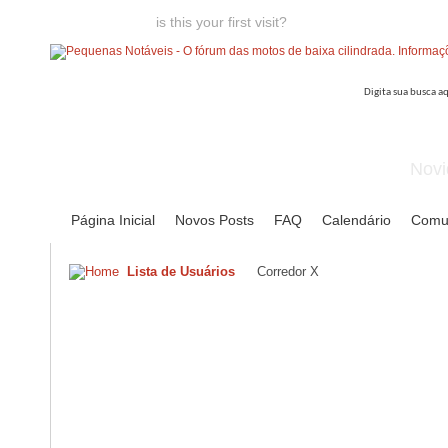
Welcome guest,
is this your first visit?
Click the "Create Account
Novi
Página Inicial
Novos Posts
FAQ
Calendário
Comu
Lista de Usuários
Corredor X