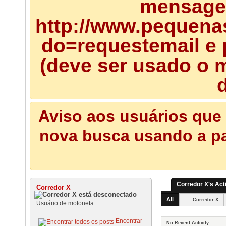
mensagem
http://www.pequena
do=requestemail e 
(deve ser usado o m
d
Aviso aos usuários que 
nova busca usando a pal
Corredor X's Acti
Corredor X
All
Corredor X
Usuário de motoneta
Encontrar
No Recent Activity