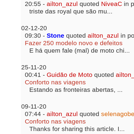
20:55 -
ailton_azul
quoted
NiveaC
in 
triste das royal que são mu...
02-12-20
09:30 -
Stone
quoted
ailton_azul
in p
Fazer 250 modelo novo e defeitos
E há quem fale (mal) de moto chi...
25-11-20
00:41 -
Guidão de Moto
quoted
ailton
Conforto nas viagens
Estando as fronteiras abertas, ...
09-11-20
07:44 -
ailton_azul
quoted
selenagobe
Conforto nas viagens
Thanks for sharing this article. I...