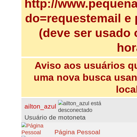
http://www.pequena
do=requestemail e 
(deve ser usado 
hor
Aviso aos usuários q
uma nova busca usand
loca
ailton_azul
Usuário de motoneta
Página Pessoal