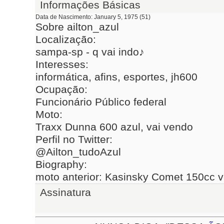
Informações Básicas
Data de Nascimento
January 5, 1975 (51)
Sobre ailton_azul
Localização:
sampa-sp - q vai indo♪
Interesses:
informática, afins, esportes, jh600
Ocupação:
Funcionário Público federal
Moto:
Traxx Dunna 600 azul, vai vendo
Perfil no Twitter:
@Ailton_tudoAzul
Biography:
moto anterior: Kasinsky Comet 150cc 
Assinatura