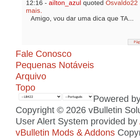
12:16 -
ailton_azul
quoted
Osvaldo22
mais.
Amigo, vou dar uma dica que TA...
Pág
Fale Conosco
Pequenas Notáveis
Arquivo
Topo
Powered b
Copyright © 2026 vBulletin Solut
User Alert System provided by
vBulletin Mods & Addons
Copyr