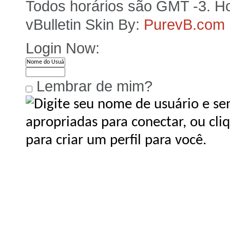
Todos horários são GMT -3. Ho
vBulletin Skin By:
PurevB.com
Login Now:
Lembrar de mim?