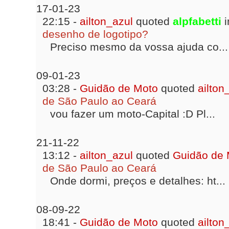
17-01-23
22:15 -
ailton_azul
quoted
alpfabetti
i
desenho de logotipo?
Preciso mesmo da vossa ajuda co...
09-01-23
03:28 -
Guidão de Moto
quoted
ailton
de São Paulo ao Ceará
vou fazer um moto-Capital :D Pl...
21-11-22
13:12 -
ailton_azul
quoted
Guidão de 
de São Paulo ao Ceará
Onde dormi, preços e detalhes: ht...
08-09-22
18:41 -
Guidão de Moto
quoted
ailton