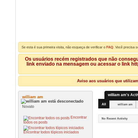
Se esta é sua primeira visita, não esqueça de verificar o
FAQ
. Você precisa s
Os usuários recém registrados que não consegue
link enviado na mensagem ou acessar o link ht
Aviso aos usuários que utiliza
william am's Acti
william am
All
william am
Novato
Encontrar
No Recent Activity
todos os posts
Encontrar todos tópicos iniciados