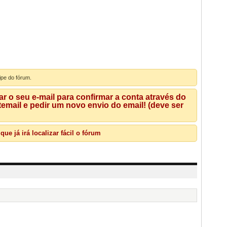
ipe do fórum.
 o seu e-mail para confirmar a conta através do
mail e pedir um novo envio do email! (deve ser
e já irá localizar fácil o fórum