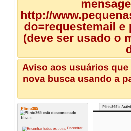
mensagem
http://www.pequena
do=requestemail e 
(deve ser usado o m
d
Aviso aos usuários que 
nova busca usando a pal
Plinio365's Activ
Plinio365
Novato
Encontrar