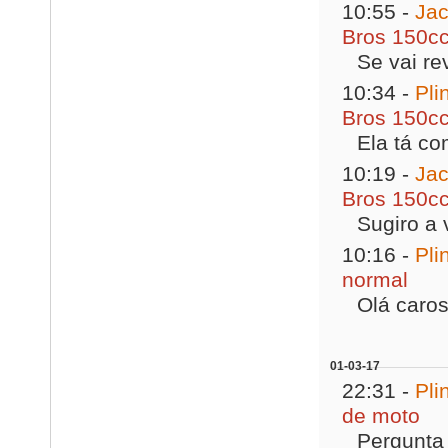
10:55 -
Ja
Bros 150cc
Se vai rev
10:34 -
Pli
Bros 150cc
Ela tá co
10:19 -
Ja
Bros 150cc
Sugiro a 
10:16 -
Pli
normal
Olá caros
01-03-17
22:31 -
Pli
de moto
Pergunta 