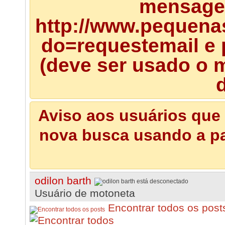
mensagem
http://www.pequena
do=requestemail e 
(deve ser usado o m
d
Aviso aos usuários que 
nova busca usando a pal
odilon barth
Usuário de motoneta
Encontrar todos os post